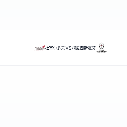
VS
杜塞尔多夫
柯尼西斯霍芬