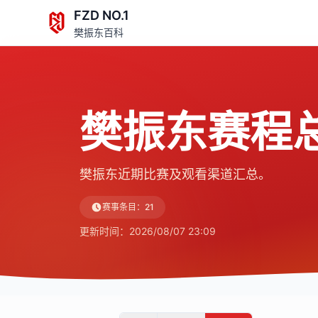
FZD NO.1
樊振东百科
樊振东赛程
樊振东近期比赛及观看渠道汇总。
赛事条目
：
21
更新时间
：
2026/08/07 23:09