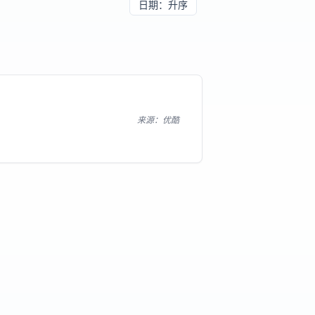
日期
：
升序
来源
：
优酷