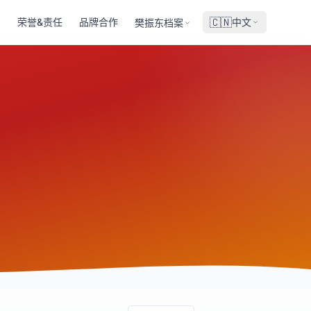
🇨🇳
荣誉&责任
品牌合作
中文
樊振东档案