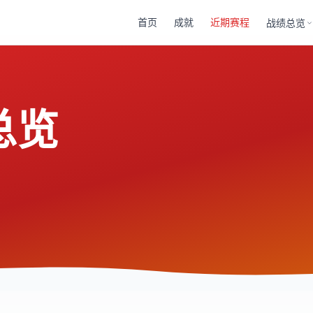
首页
成就
近期赛程
战绩总览
总览